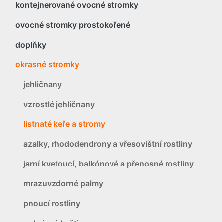
kontejnerované ovocné stromky
ovocné stromky prostokořené
doplňky
okrasné stromky
jehličnany
vzrostlé jehličnany
listnaté keře a stromy
azalky, rhododendrony a vřesovištní rostliny
jarní kvetoucí, balkónové a přenosné rostliny
mrazuvzdorné palmy
pnoucí rostliny