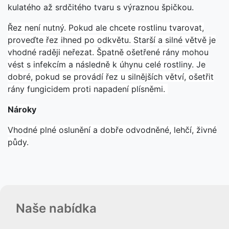
kulatého až srdčitého tvaru s výraznou špičkou.
Řez není nutný. Pokud ale chcete rostlinu tvarovat,
proveďte řez ihned po odkvětu. Starší a silné větvě je
vhodné raději neřezat. Špatně ošetřené rány mohou
vést s infekcím a následně k úhynu celé rostliny. Je
dobré, pokud se provádí řez u silnějších větví, ošetřit
rány fungicidem proti napadení plísněmi.
Nároky
Vhodné plné oslunění a dobře odvodněné, lehčí, živné
půdy.
Naše nabídka