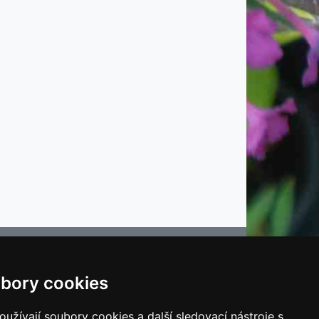
bory cookies
e
užívají soubory cookies a další sledovací nástroje s