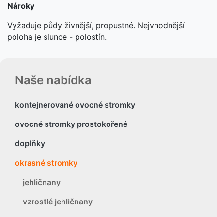
Nároky
Vyžaduje půdy živnější, propustné. Nejvhodnější
poloha je slunce - polostín.
Naše nabídka
kontejnerované ovocné stromky
ovocné stromky prostokořené
doplňky
okrasné stromky
jehličnany
vzrostlé jehličnany