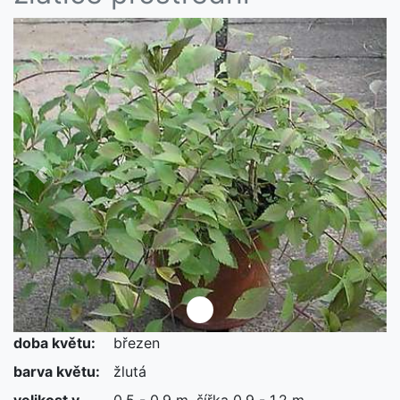
Předchozí
Další
doba květu:
březen
barva květu:
žlutá
velikost v
0,5 - 0,9 m, šířka 0,9 - 1,2 m