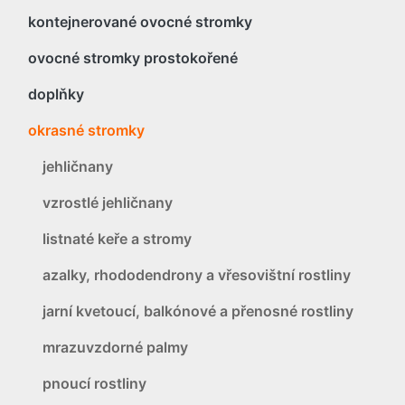
kontejnerované ovocné stromky
ovocné stromky prostokořené
doplňky
okrasné stromky
jehličnany
vzrostlé jehličnany
listnaté keře a stromy
azalky, rhododendrony a vřesovištní rostliny
jarní kvetoucí, balkónové a přenosné rostliny
mrazuvzdorné palmy
pnoucí rostliny