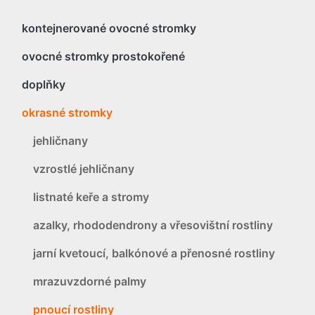
kontejnerované ovocné stromky
ovocné stromky prostokořené
doplňky
okrasné stromky
jehličnany
vzrostlé jehličnany
listnaté keře a stromy
azalky, rhododendrony a vřesovištní rostliny
jarní kvetoucí, balkónové a přenosné rostliny
mrazuvzdorné palmy
pnoucí rostliny