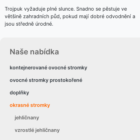
Trojpuk vyžaduje plné slunce. Snadno se pěstuje ve
většině zahradních půd, pokud mají dobré odvodnění a
jsou středně úrodné.
Naše nabídka
kontejnerované ovocné stromky
ovocné stromky prostokořené
doplňky
okrasné stromky
jehličnany
vzrostlé jehličnany