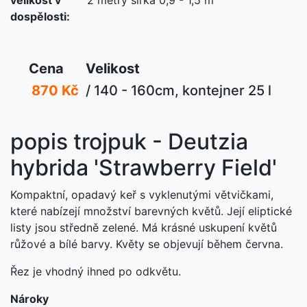
dospělosti:
Cena
Velikost
870 Kč
/ 140 - 160cm, kontejner 25 l
popis trojpuk - Deutzia
hybrida 'Strawberry Field'
Kompaktní, opadavý keř s vyklenutými větvičkami,
které nabízejí množství barevných květů.
Její eliptické
listy jsou středně zelené. Má krásné uskupení květů
růžové a bílé barvy. Květy se objevují během června.
Řez je vhodný ihned po odkvětu.
Nároky