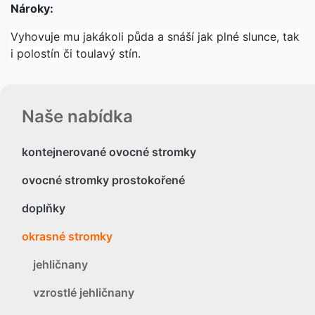
Nároky:
Vyhovuje mu jakákoli půda a snáší jak plné slunce, tak
i polostín či toulavý stín.
Naše nabídka
kontejnerované ovocné stromky
ovocné stromky prostokořené
doplňky
okrasné stromky
jehličnany
vzrostlé jehličnany