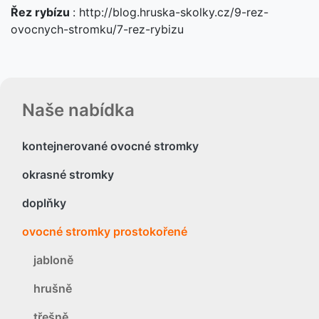
Řez rybízu
: http://blog.hruska-skolky.cz/9-rez-
ovocnych-stromku/7-rez-rybizu
Naše nabídka
kontejnerované ovocné stromky
okrasné stromky
doplňky
ovocné stromky prostokořené
jabloně
hrušně
třešně