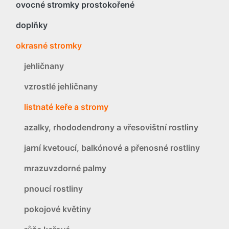
ovocné stromky prostokořené
doplňky
okrasné stromky
jehličnany
vzrostlé jehličnany
listnaté keře a stromy
azalky, rhododendrony a vřesovištní rostliny
jarní kvetoucí, balkónové a přenosné rostliny
mrazuvzdorné palmy
pnoucí rostliny
pokojové květiny