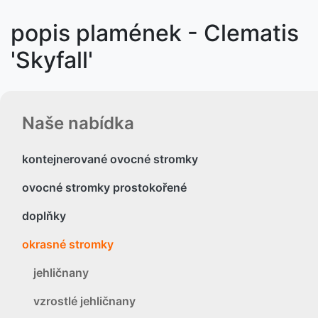
popis plamének - Clematis
'Skyfall'
Naše nabídka
kontejnerované ovocné stromky
ovocné stromky prostokořené
doplňky
okrasné stromky
jehličnany
vzrostlé jehličnany