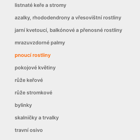
listnaté keře a stromy
azalky, rhododendrony a vřesovištní rostliny
jarní kvetoucí, balkónové a přenosné rostliny
mrazuvzdorné palmy
pnoucí rostliny
pokojové květiny
růže keřové
růže stromkové
bylinky
skalničky a trvalky
travní osivo