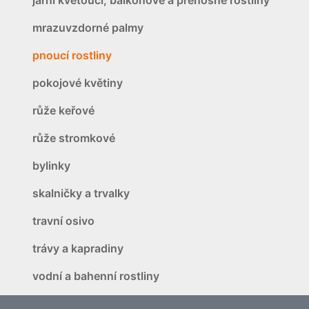
mrazuvzdorné palmy
pnoucí rostliny
pokojové květiny
růže keřové
růže stromkové
bylinky
skalničky a trvalky
travní osivo
trávy a kapradiny
vodní a bahenní rostliny