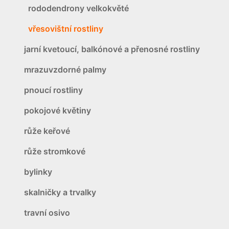
rododendrony velkokvěté
vřesovištní rostliny
jarní kvetoucí, balkónové a přenosné rostliny
mrazuvzdorné palmy
pnoucí rostliny
pokojové květiny
růže keřové
růže stromkové
bylinky
skalničky a trvalky
travní osivo