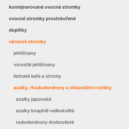
kontejnerované ovocné stromky
ovocné stromky prostokořené
doplňky
okrasné stromky
jehličnany
vzrostlé jehličnany
listnaté keře a stromy
azalky, rhododendrony a vřesovištní rostliny
azalky japonské
azalky knaphill-velkokvěté
rododendrony drobnolisté