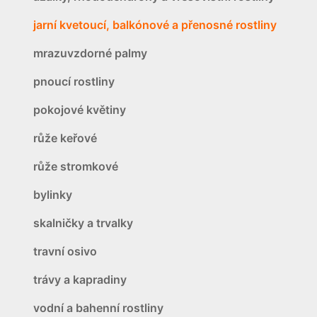
jarní kvetoucí, balkónové a přenosné rostliny
mrazuvzdorné palmy
pnoucí rostliny
pokojové květiny
růže keřové
růže stromkové
bylinky
skalničky a trvalky
travní osivo
trávy a kapradiny
vodní a bahenní rostliny