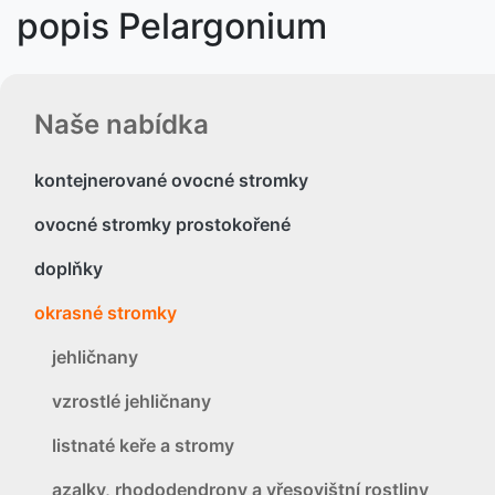
popis Pelargonium
Naše nabídka
kontejnerované ovocné stromky
ovocné stromky prostokořené
doplňky
okrasné stromky
jehličnany
vzrostlé jehličnany
listnaté keře a stromy
azalky, rhododendrony a vřesovištní rostliny