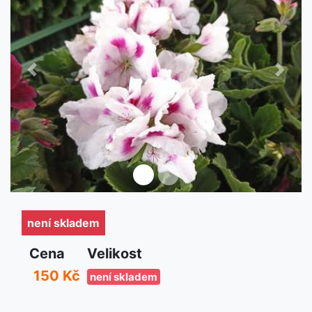
Předchozí
Další
není skladem
není skladem
Cena
Velikost
150 Kč
není skladem