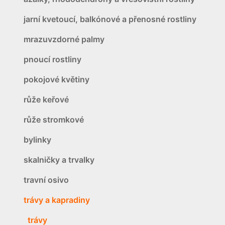
jarní kvetoucí, balkónové a přenosné rostliny
mrazuvzdorné palmy
pnoucí rostliny
pokojové květiny
růže keřové
růže stromkové
bylinky
skalničky a trvalky
travní osivo
trávy a kapradiny
trávy