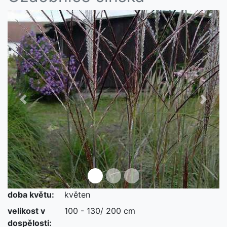
Předchozí
Další
doba květu:
květen
velikost v
100 - 130/ 200 cm
dospělosti: