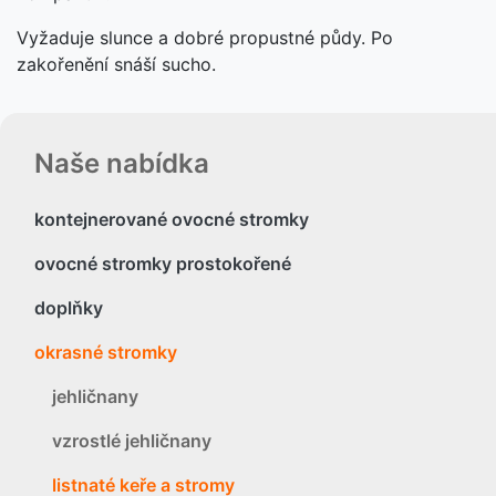
Vyžaduje slunce a dobré propustné půdy. Po
zakořenění snáší sucho.
Naše nabídka
kontejnerované ovocné stromky
ovocné stromky prostokořené
doplňky
okrasné stromky
jehličnany
vzrostlé jehličnany
listnaté keře a stromy