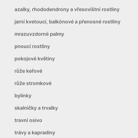
azalky, rhododendrony a vřesovištní rostliny
jarní kvetoucí, balkónové a přenosné rostliny
mrazuvzdorné palmy
pnoucí rostliny
pokojové květiny
růže keřové
růže stromkové
bylinky
skalničky a trvalky
travní osivo
trávy a kapradiny