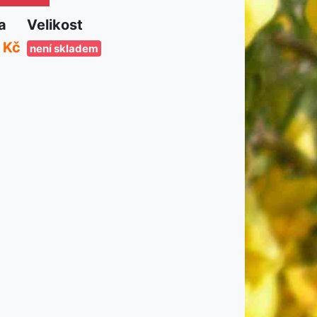
a
Velikost
 Kč
není skladem