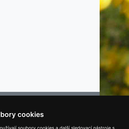
bory cookies
e
užívají soubory cookies a další sledovací nástroje s