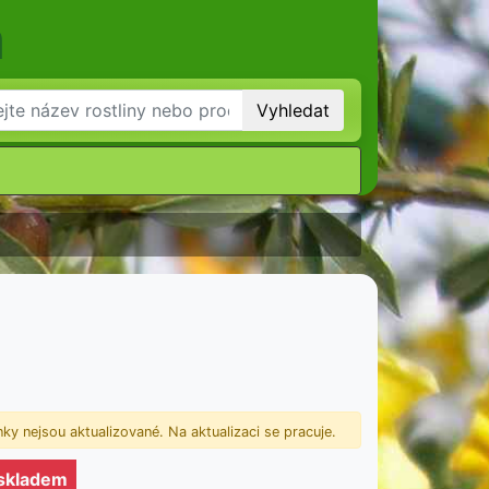
m
Vyhledat
ky nejsou aktualizované. Na aktualizaci se pracuje.
 skladem