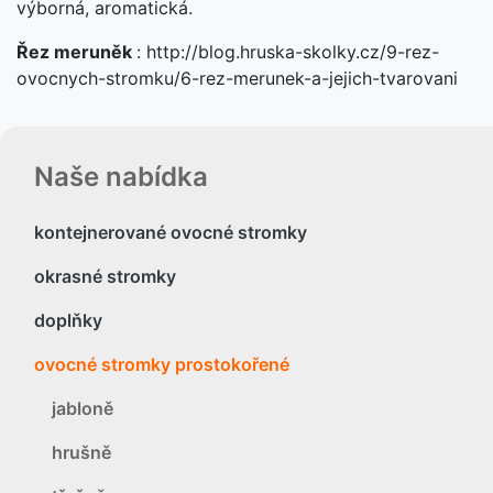
výborná, aromatická.
Řez meruněk
: http://blog.hruska-skolky.cz/9-rez-
ovocnych-stromku/6-rez-merunek-a-jejich-tvarovani
Naše nabídka
kontejnerované ovocné stromky
okrasné stromky
doplňky
ovocné stromky prostokořené
jabloně
hrušně