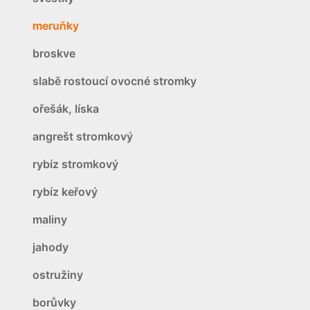
meruňky
broskve
slabě rostoucí ovocné stromky
ořešák, líska
angrešt stromkový
rybíz stromkový
rybíz keřový
maliny
jahody
ostružiny
borůvky