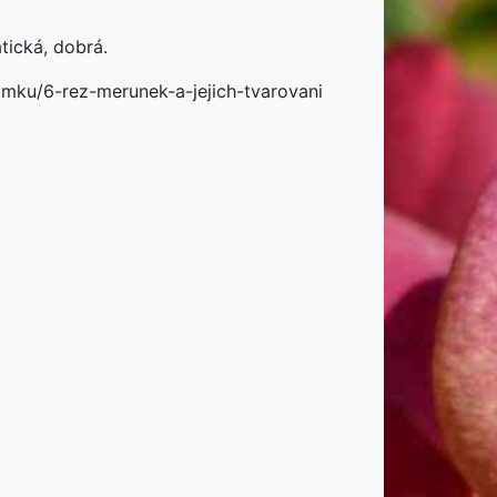
tická, dobrá.
romku/6-rez-merunek-a-jejich-tvarovani