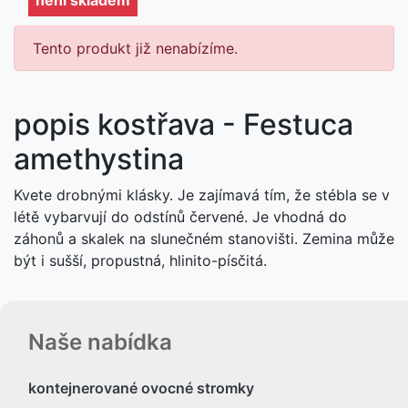
Tento produkt již nenabízíme.
popis kostřava - Festuca
amethystina
Kvete drobnými klásky. Je zajímavá tím, že stébla se v
létě vybarvují do odstínů červené. Je vhodná do
záhonů a skalek na slunečném stanovišti. Zemina může
být i sušší, propustná, hlinito-písčitá.
Naše nabídka
kontejnerované ovocné stromky