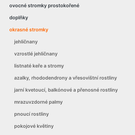
ovocné stromky prostokořené
doplňky
okrasné stromky
jehličnany
vzrostlé jehličnany
listnaté keře a stromy
azalky, rhododendrony a vřesovištní rostliny
jarní kvetoucí, balkónové a přenosné rostliny
mrazuvzdorné palmy
pnoucí rostliny
pokojové květiny