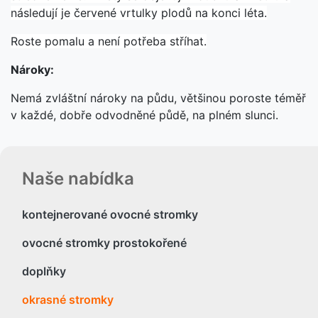
následují je červené vrtulky plodů na konci léta.
Roste pomalu a není potřeba stříhat.
Nároky:
Nemá zvláštní nároky na půdu, většinou poroste téměř
v každé, dobře odvodněné půdě, na plném slunci.
Naše nabídka
kontejnerované ovocné stromky
ovocné stromky prostokořené
doplňky
okrasné stromky