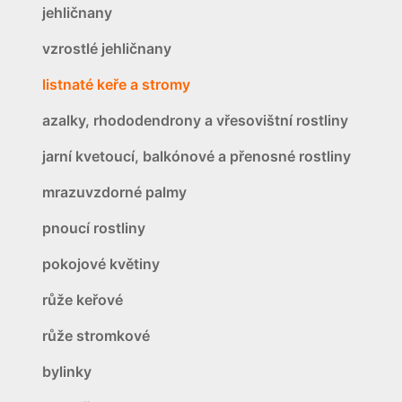
jehličnany
vzrostlé jehličnany
listnaté keře a stromy
azalky, rhododendrony a vřesovištní rostliny
jarní kvetoucí, balkónové a přenosné rostliny
mrazuvzdorné palmy
pnoucí rostliny
pokojové květiny
růže keřové
růže stromkové
bylinky