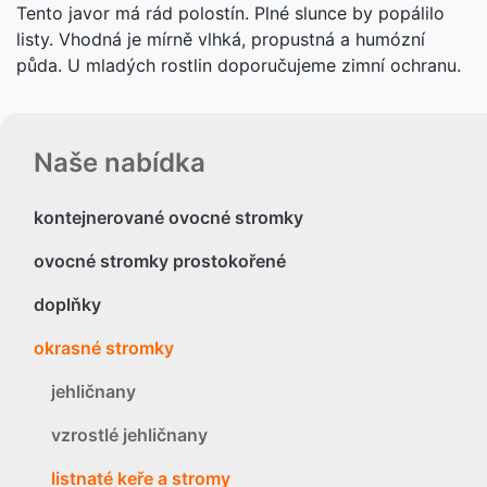
Tento javor má rád polostín. Plné slunce by popálilo
listy. Vhodná je mírně vlhká, propustná a humózní
půda. U mladých rostlin doporučujeme zimní ochranu.
Naše nabídka
kontejnerované ovocné stromky
ovocné stromky prostokořené
doplňky
okrasné stromky
jehličnany
vzrostlé jehličnany
listnaté keře a stromy