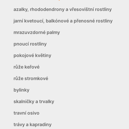
azalky, rhododendrony a vřesovištní rostliny
jarní kvetoucí, balkónové a přenosné rostliny
mrazuvzdorné palmy
pnoucí rostliny
pokojové květiny
růže keřové
růže stromkové
bylinky
skalničky a trvalky
travní osivo
trávy a kapradiny