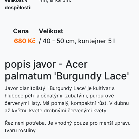
dospělosti:
Cena
Velikost
680 Kč
/ 40 - 50 cm, kontejner 5 l
popis javor - Acer
palmatum 'Burgundy Lace'
Javor dlanitolistý 'Burgundy Lace' je kultivar s
hluboce pěti laločnatými, zubatými, purpurově
červenými listy. Má pomalý, kompaktní růst. V dubnu
až květnu kvete drobnými červenými květy.
Řez není potřeba. Je vhodný pouze pro menší úpravu
tvaru rostliny.