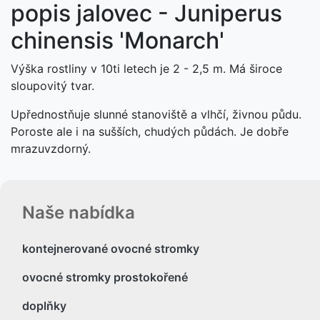
popis jalovec - Juniperus
chinensis 'Monarch'
Výška rostliny v 10ti letech je 2 - 2,5 m. Má široce
sloupovitý tvar.
Upřednostňuje slunné stanoviště a vlhčí, živnou půdu.
Poroste ale i na sušších, chudých půdách. Je dobře
mrazuvzdorný.
Naše nabídka
kontejnerované ovocné stromky
ovocné stromky prostokořené
doplňky