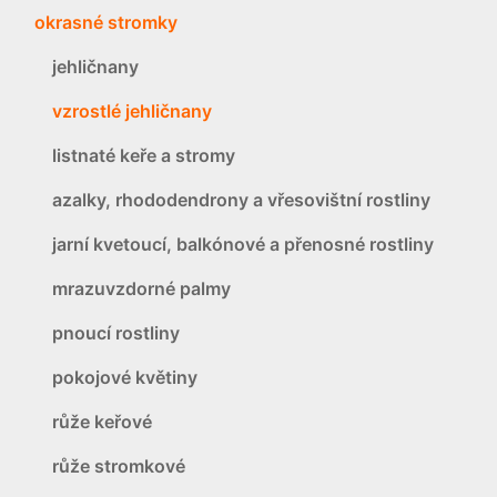
okrasné stromky
jehličnany
vzrostlé jehličnany
listnaté keře a stromy
azalky, rhododendrony a vřesovištní rostliny
jarní kvetoucí, balkónové a přenosné rostliny
mrazuvzdorné palmy
pnoucí rostliny
pokojové květiny
růže keřové
růže stromkové