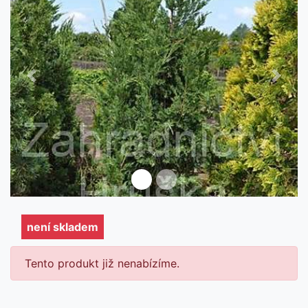
Předchozí
Další
není skladem
není skladem
Tento produkt již nenabízíme.