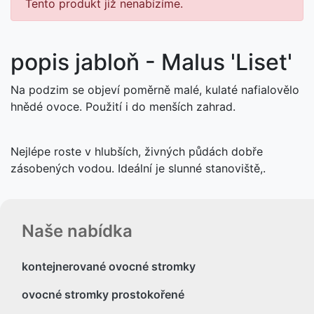
Tento produkt již nenabízíme.
popis jabloň - Malus 'Liset'
Na podzim se objeví poměrně malé, kulaté nafialovělo
hnědé ovoce. Použití i do menších zahrad.
Nejlépe roste v hlubších, živných půdách dobře
zásobených vodou. Ideální je slunné stanoviště,.
Naše nabídka
kontejnerované ovocné stromky
ovocné stromky prostokořené