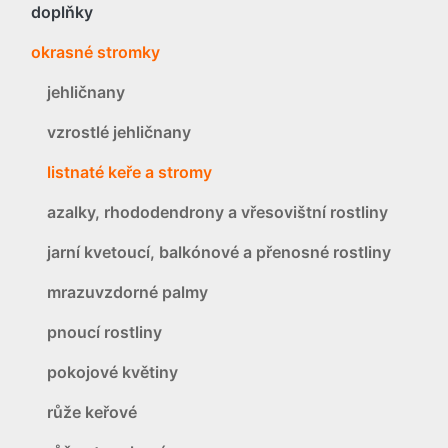
doplňky
okrasné stromky
jehličnany
vzrostlé jehličnany
listnaté keře a stromy
azalky, rhododendrony a vřesovištní rostliny
jarní kvetoucí, balkónové a přenosné rostliny
mrazuvzdorné palmy
pnoucí rostliny
pokojové květiny
růže keřové