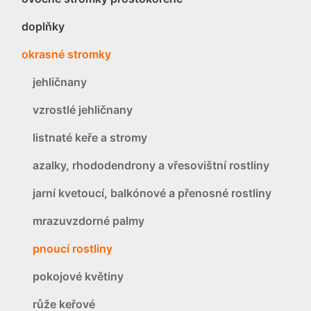
doplňky
okrasné stromky
jehličnany
vzrostlé jehličnany
listnaté keře a stromy
azalky, rhododendrony a vřesovištní rostliny
jarní kvetoucí, balkónové a přenosné rostliny
mrazuvzdorné palmy
pnoucí rostliny
pokojové květiny
růže keřové