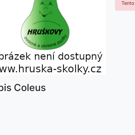
Tento
není skladem
pis Coleus