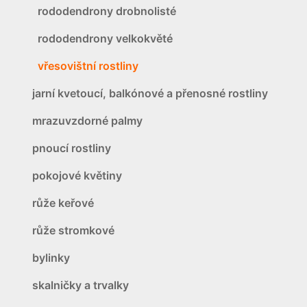
rododendrony drobnolisté
rododendrony velkokvěté
vřesovištní rostliny
jarní kvetoucí, balkónové a přenosné rostliny
mrazuvzdorné palmy
pnoucí rostliny
pokojové květiny
růže keřové
růže stromkové
bylinky
skalničky a trvalky