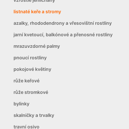
listnaté keře a stromy
azalky, rhododendrony a vřesovištní rostliny
jarní kvetoucí, balkónové a přenosné rostliny
mrazuvzdorné palmy
pnoucí rostliny
pokojové květiny
růže keřové
růže stromkové
bylinky
skalničky a trvalky
travní osivo