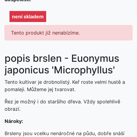
není skladem
Tento produkt již nenabízíme.
popis brslen - Euonymus
japonicus 'Microphyllus'
Tento kultivar je drobnolistý. Keř roste velmi hustě a
pomaleji. Můžeme jej tvarovat.
Řez je možný i do staršího dřeva. Vždy spolehlivě
obrazí.
Nároky:
Brsleny jsou vcelku nenáročné na půdu, dobře snáší