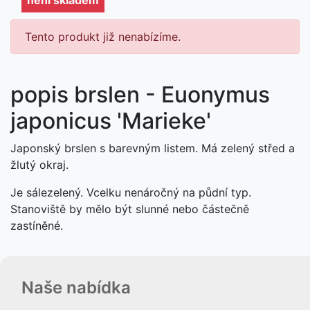
Tento produkt již nenabízíme.
popis brslen - Euonymus
japonicus 'Marieke'
Japonský brslen s barevným listem. Má zelený střed a
žlutý okraj.
Je sálezelený. Vcelku nenáročný na půdní typ.
Stanoviště by mělo být slunné nebo částečně
zastíněné.
Naše nabídka