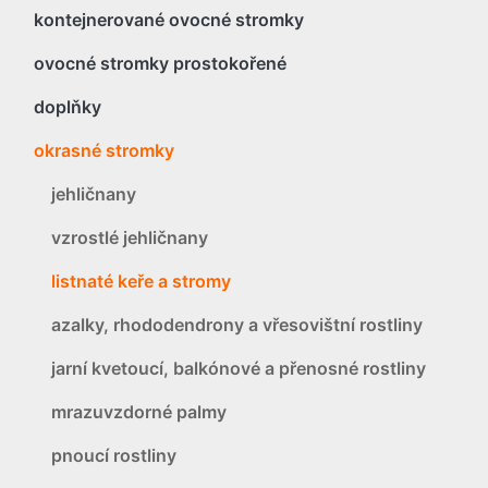
kontejnerované ovocné stromky
ovocné stromky prostokořené
doplňky
okrasné stromky
jehličnany
vzrostlé jehličnany
listnaté keře a stromy
azalky, rhododendrony a vřesovištní rostliny
jarní kvetoucí, balkónové a přenosné rostliny
mrazuvzdorné palmy
pnoucí rostliny