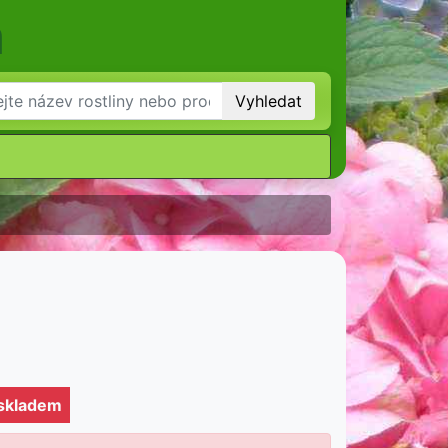
m
Vyhledat
 skladem