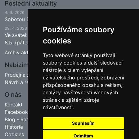
Poslední aktuality
4. 6. 2026
Sobotou 13.6.2026 bude ukončena jarní sezona.
Používáme soubory
28. 4. 2026
Ve svátek 1.5. (pátek) bude naše prodejna zavřena a
cookies
8.5. (pátek) bude otevřeno.
Archiv aktualit
Tyto webové stránky používají
soubory cookies a další sledovací
Nabízíme
nástroje s cílem vylepšení
Prodejna zahradnictví
uživatelského prostředí, zobrazení
Návrh a realizace zahrad
přizpůsobeného obsahu a reklam,
analýzy návštěvnosti webových
O nás
stránek a zjištění zdroje
Kontakt
návštěvnosti.
Facebook
Blog - Rady pro zahrádkáře
Souhlasím
Historie
Cookies
Odmítám