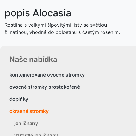
popis Alocasia
Rostlina s velkými šípovitými listy se světlou
žilnatinou, vhodná do polostínu s častým rosením.
Naše nabídka
kontejnerované ovocné stromky
ovocné stromky prostokořené
doplňky
okrasné stromky
jehličnany
vzrostlé jehličnany