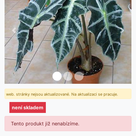
Předchozí
Další
není skladem
web. stránky nejsou aktualizované. Na aktualizaci se pracuje.
není skladem
Tento produkt již nenabízíme.