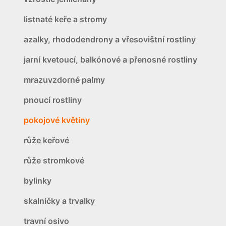
listnaté keře a stromy
azalky, rhododendrony a vřesovištní rostliny
jarní kvetoucí, balkónové a přenosné rostliny
mrazuvzdorné palmy
pnoucí rostliny
pokojové květiny
růže keřové
růže stromkové
bylinky
skalničky a trvalky
travní osivo