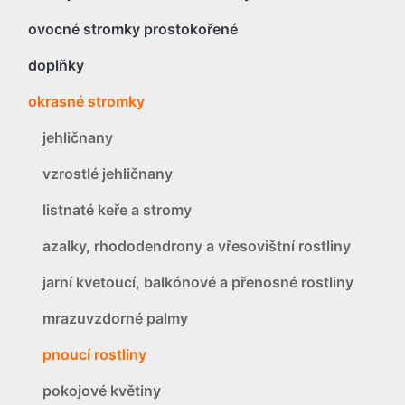
ovocné stromky prostokořené
doplňky
okrasné stromky
jehličnany
vzrostlé jehličnany
listnaté keře a stromy
azalky, rhododendrony a vřesovištní rostliny
jarní kvetoucí, balkónové a přenosné rostliny
mrazuvzdorné palmy
pnoucí rostliny
pokojové květiny