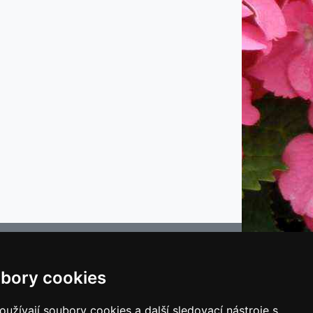
bory cookies
e
užívají soubory cookies a další sledovací nástroje s