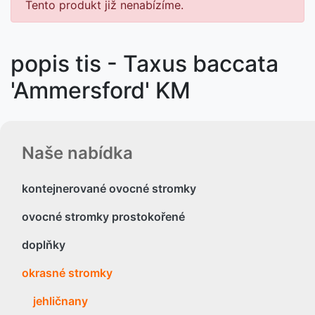
Tento produkt již nenabízíme.
popis tis - Taxus baccata
'Ammersford' KM
Naše nabídka
kontejnerované ovocné stromky
ovocné stromky prostokořené
doplňky
okrasné stromky
jehličnany