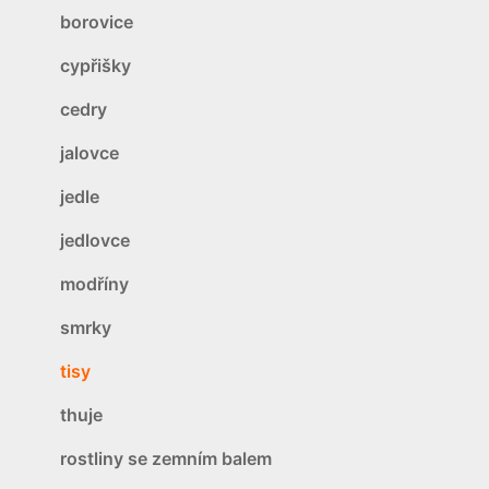
borovice
cypřišky
cedry
jalovce
jedle
jedlovce
modříny
smrky
tisy
thuje
rostliny se zemním balem