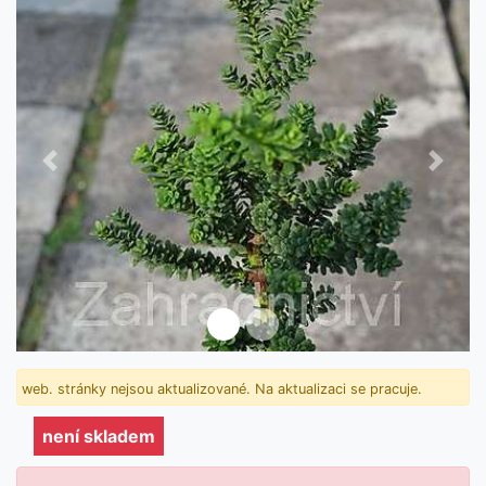
Předchozí
Další
není skladem
web. stránky nejsou aktualizované. Na aktualizaci se pracuje.
není skladem