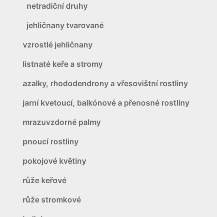
netradiční druhy
jehličnany tvarované
vzrostlé jehličnany
listnaté keře a stromy
azalky, rhododendrony a vřesovištní rostliny
jarní kvetoucí, balkónové a přenosné rostliny
mrazuvzdorné palmy
pnoucí rostliny
pokojové květiny
růže keřové
růže stromkové