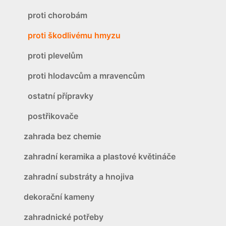
proti chorobám
proti škodlivému hmyzu
proti plevelům
proti hlodavcům a mravencům
ostatní přípravky
postřikovače
zahrada bez chemie
zahradní keramika a plastové květináče
zahradní substráty a hnojiva
dekorační kameny
zahradnické potřeby