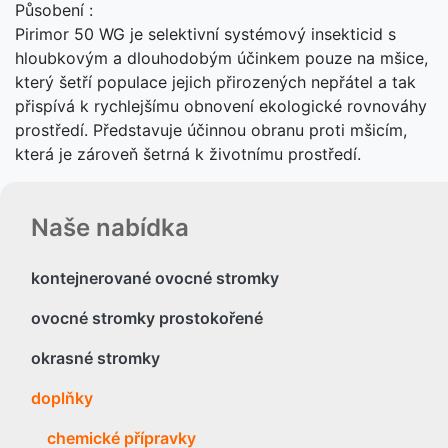
Působení :
Pirimor 50 WG je selektivní systémový insekticid s
hloubkovým a dlouhodobým účinkem pouze na mšice,
který šetří populace jejich přirozených nepřátel a tak
přispívá k rychlejšímu obnovení ekologické rovnováhy
prostředí. Představuje účinnou obranu proti mšicím,
která je zároveň šetrná k životnímu prostředí.
Naše nabídka
kontejnerované ovocné stromky
ovocné stromky prostokořené
okrasné stromky
doplňky
chemické přípravky