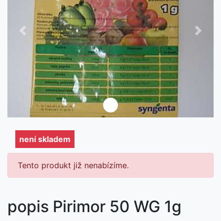
Předchozí
Další
není skladem
není skladem
Tento produkt již nenabízíme.
popis Pirimor 50 WG 1g