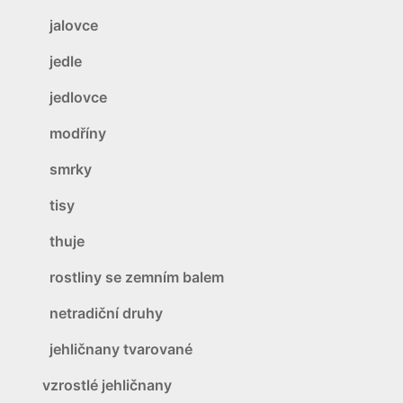
jalovce
jedle
jedlovce
modříny
smrky
tisy
thuje
rostliny se zemním balem
netradiční druhy
jehličnany tvarované
vzrostlé jehličnany