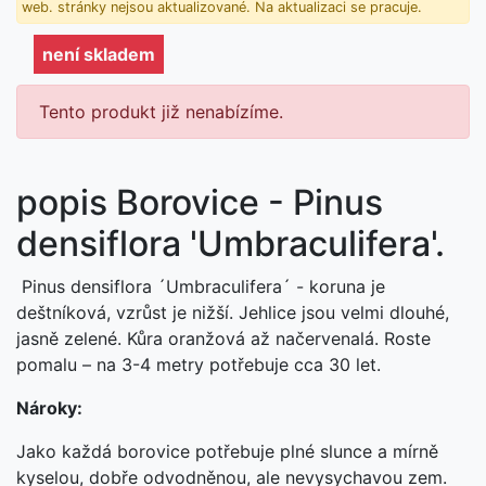
web. stránky nejsou aktualizované. Na aktualizaci se pracuje.
není skladem
Tento produkt již nenabízíme.
popis Borovice - Pinus
densiflora 'Umbraculifera'.
Pinus densiflora ´Umbraculifera´ - koruna je
deštníková, vzrůst je nižší. Jehlice jsou velmi dlouhé,
jasně zelené. Kůra oranžová až načervenalá. Roste
pomalu – na 3-4 metry potřebuje cca 30 let.
Nároky:
Jako každá borovice potřebuje plné slunce a mírně
kyselou, dobře odvodněnou, ale nevysychavou zem.