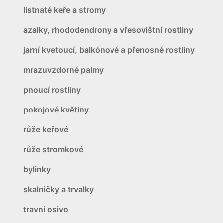
listnaté keře a stromy
azalky, rhododendrony a vřesovištní rostliny
jarní kvetoucí, balkónové a přenosné rostliny
mrazuvzdorné palmy
pnoucí rostliny
pokojové květiny
růže keřové
růže stromkové
bylinky
skalničky a trvalky
travní osivo