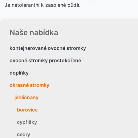
Je netolerantní k zasolené půdě.
Naše nabídka
kontejnerované ovocné stromky
ovocné stromky prostokořené
doplňky
okrasné stromky
jehličnany
borovice
cypřišky
cedry